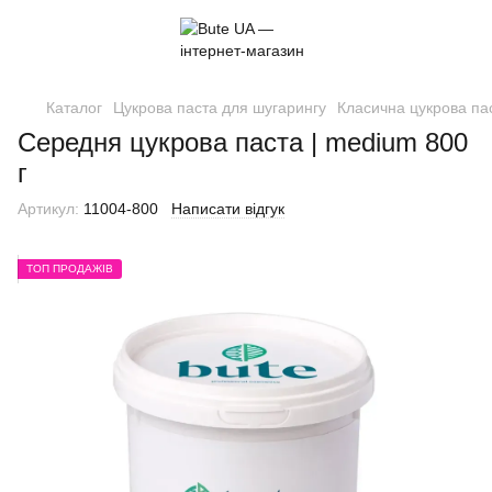
Каталог
Цукрова паста для шугарингу
Класична цукрова па
Середня цукрова паста | medium 800
г
Артикул:
11004-800
Написати відгук
ТОП ПРОДАЖІВ