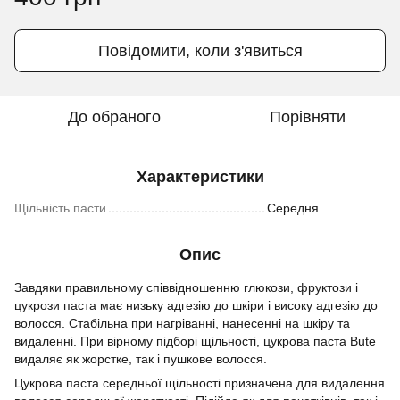
Повідомити, коли з'явиться
До обраного
Порівняти
Характеристики
Щільність пасти
Середня
Опис
Завдяки правильному співвідношенню глюкози, фруктози і
цукрози паста має низьку адгезію до шкіри і високу адгезію до
волосся. Стабільна при нагріванні, нанесенні на шкіру та
видаленні. При вірному підборі щільності, цукрова паста Bute
видаляє як жорстке, так і пушкове волосся.
Цукрова паста середньої щільності призначена для видалення