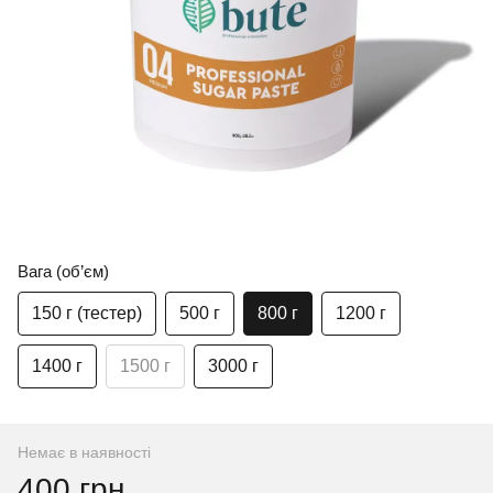
Вага (об’єм)
150 г (тестер)
500 г
800 г
1200 г
1400 г
1500 г
3000 г
Немає в наявності
400 грн