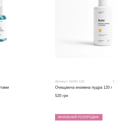
1
Артикул: 61001-120
отами
Очищаюча ензимна пудра 120 г
520 грн
ФІНАЛЬНИЙ РОЗПРОДАЖ