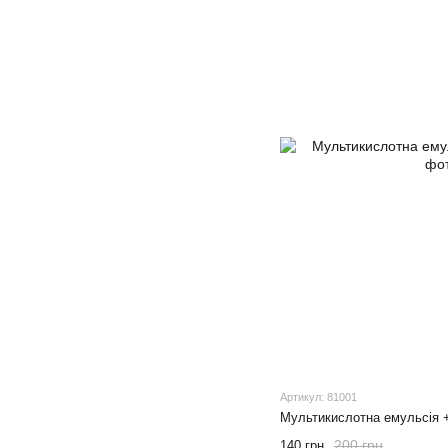
Артикул: 81001
Мультикислотна емульсія 
200 грн
140 грн