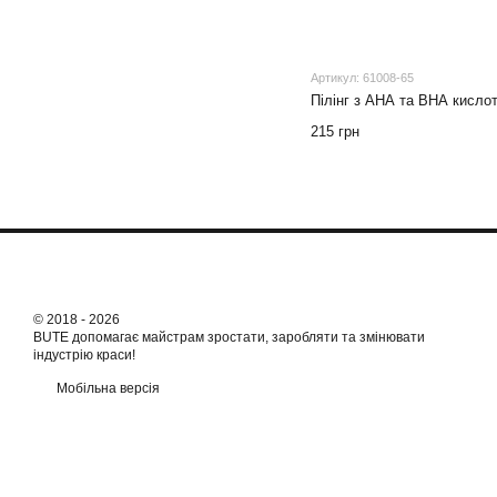
Артикул: 61008-65
Пілінг з АНА та ВНА кисло
215 грн
© 2018 - 2026
BUTE допомагає майстрам зростати, заробляти та змінювати
індустрію краси!
Мобільна версія