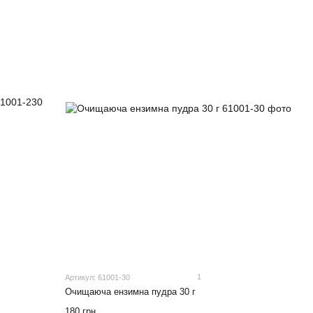
1
Артикул: 61001-30
Очищаюча ензимна пудра 30 г
180 грн