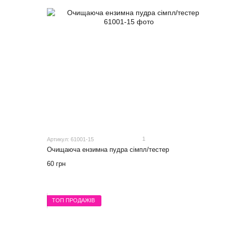
1
Артикул: 61001-15
Очищаюча ензимна пудра сімпл/тестер
60 грн
ТОП ПРОДАЖІВ