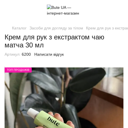
Каталог
Засоби для догляду за тілом
Крем для рук з екстр
Крем для рук з екстрактом чаю
матча 30 мл
Артикул:
6200
Написати відгук
ТОП ПРОДАЖІВ