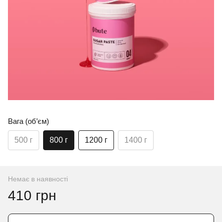
Вага (об’єм)
500 г
800 г
1200 г
1400 г
Немає в наявності
410 грн