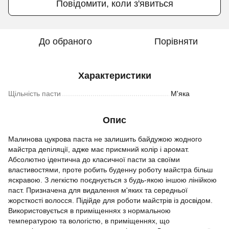
Повідомити, коли з'явиться
До обраного
Порівняти
Характеристики
Щільність пасти
М'яка
Опис
Малинова цукрова паста не залишить байдужою жодного
майстра депіляції, адже має приємний колір і аромат.
Абсолютно ідентична до класичної пасти за своїми
властивостями, проте робить буденну роботу майстра більш
яскравою. З легкістю поєднується з будь-якою іншою лінійкою
паст. Призначена для видалення м'яких та середньої
жорсткості волосся. Підійде для роботи майстрів із досвідом.
Використовується в приміщеннях з нормальною
температурою та вологістю, в приміщеннях, що