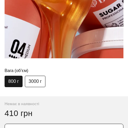
Вага (об’єм)
800 г
3000 г
Немає в наявності
410 грн