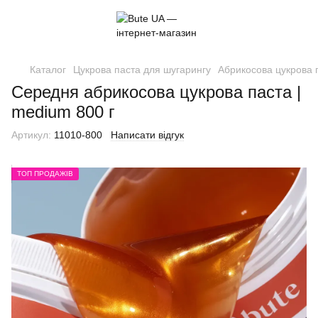
Каталог
Цукрова паста для шугарингу
Абрикосова цукрова 
Середня абрикосова цукрова паста |
medium 800 г
Артикул:
11010-800
Написати відгук
ТОП ПРОДАЖІВ