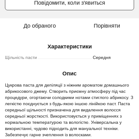
Повідомити, коли з'явиться
До обраного
Порівняти
Характеристики
Щільність пасти
Середня
Опис
Цукрова паста для депіляції з ніжним ароматом домашнього
абрикосового джему. Створить приємну атмосферу під час
процедури, огортаючи солодкими нотами стиглого абрикосу. З
легкістю поєднується з будь-якою іншою лінійкою паст. Паста
середньої щільності призначена для видалення волосся
середньої жорсткості. Використовується у приміщеннях з
нормальною температурою та вологістю. Універсальна у
використанні, чудово підходить для мануальної техніки.
Забезпечує гарне зчеплення із волосками.