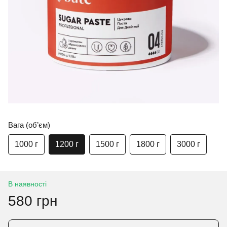
Вага (об’єм)
1000 г
1200 г
1500 г
1800 г
3000 г
В наявності
580 грн