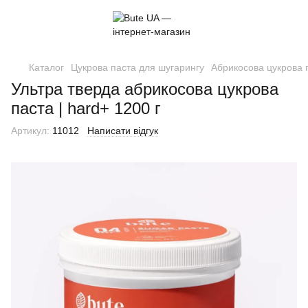
Каталог
Цукрова паста для шугарингу
Абрикосова цукрова 
Ультра тверда абрикосова цукрова
паста | hard+ 1200 г
Артикул:
11012
Написати відгук