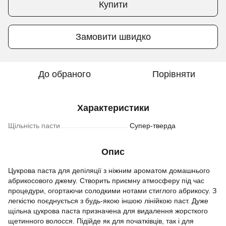
Купити
Замовити швидко
До обраного
Порівняти
Характеристики
Щільність пасти
Супер-тверда
Опис
Цукрова паста для депіляції з ніжним ароматом домашнього
абрикосового джему. Створить приємну атмосферу під час
процедури, огортаючи солодкими нотами стиглого абрикосу. З
легкістю поєднується з будь-якою іншою лінійкою паст. Дуже
щільна цукрова паста призначена для видалення жорсткого
щетинного волосся. Підійде як для початківців, так і для