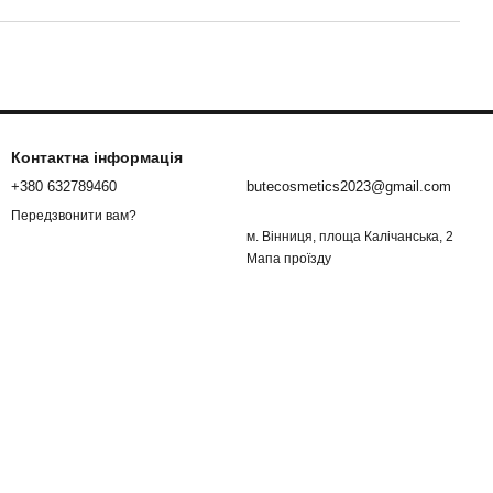
Контактна інформація
+380 632789460
butecosmetics2023@gmail.com
Передзвонити вам?
м. Вінниця, площа Калічанська, 2
Мапа проїзду