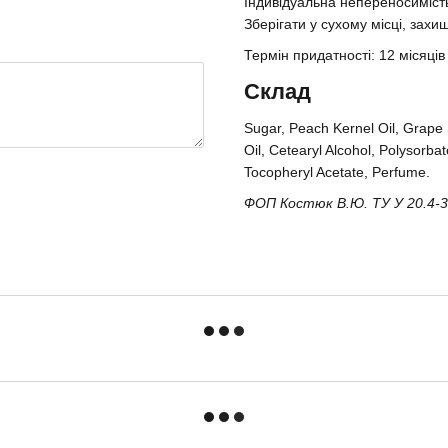
Індивідуальна непереносимість
Зберігати у сухому місці, захи
Термін придатності: 12 місяців
Склад
Sugar, Peach Kernel Oil, Grape 
Oil, Cetearyl Alcohol, Polysorb
Tocopheryl Acetate, Perfume.
ФОП Костюк В.Ю. ТУ У 20.4-36