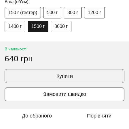
Вага (об’єм)
150 г (тестер)
500 г
800 г
1200 г
1400 г
1500 г
3000 г
В наявності
640 грн
Купити
Замовити швидко
До обраного
Порівняти