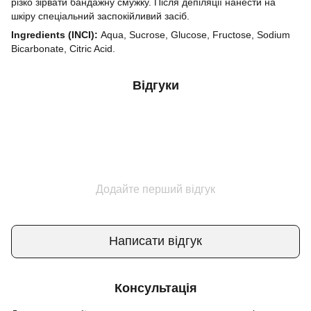
різко зірвати бандажну смужку. Після депіляції нанести на
шкіру спеціальний заспокійливий засіб.
Ingredients (INCI):
Aqua, Sucrose, Glucose, Fructose, Sodium
Bicarbonate, Citric Acid.
Відгуки
Додайте перший відгук
Написати відгук
Консультація