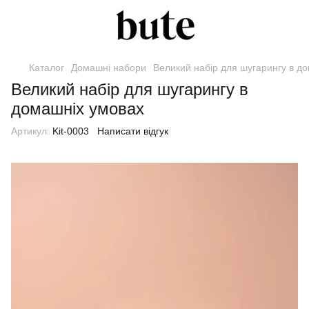
Каталог
Домашні набори
Великий набір для шугарингу в д
Великий набір для шугарингу в
домашніх умовах
Артикул:
Kit-0003
Написати відгук