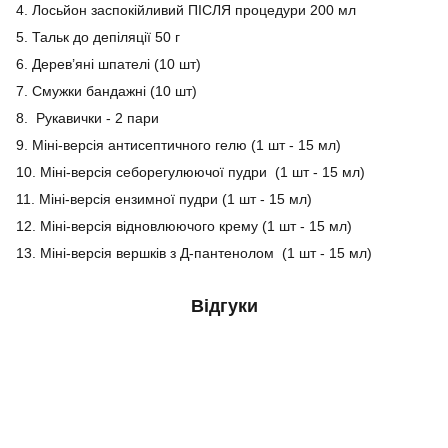
4. Лосьйон заспокійливий ПІСЛЯ процедури 200 мл
5. Тальк до депіляції 50 г
6. Дерев’яні шпателі (10 шт)
7. Смужки бандажні (10 шт)
8. Рукавички - 2 пари
9. Міні-версія антисептичного гелю (1 шт - 15 мл)
10. Міні-версія себорегулюючої пудри (1 шт - 15 мл)
11. Міні-версія ензимної пудри (1 шт - 15 мл)
12. Міні-версія відновлюючого крему (1 шт - 15 мл)
13. Міні-версія вершків з Д-пантенолом (1 шт - 15 мл)
Відгуки