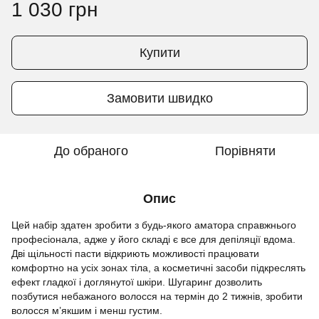
1 030 грн
Купити
Замовити швидко
До обраного
Порівняти
Опис
Цей набір здатен зробити з будь-якого аматора справжнього
професіонала, адже у його складі є все для депіляції вдома.
Дві щільності пасти відкриють можливості працювати
комфортно на усіх зонах тіла, а косметичні засоби підкреслять
ефект гладкої і доглянутої шкіри. Шугаринг дозволить
позбутися небажаного волосся на термін до 2 тижнів, зробити
волосся м’якшим і менш густим.