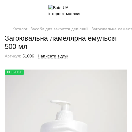
Каталог
Засоби для закриття депіляції
Загоювальна ламеля
Загоювальна ламелярна емульсія
500 мл
Артикул:
51006
Написати відгук
НОВИНКА