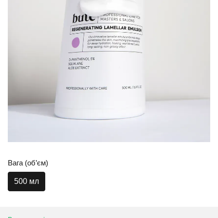
Вага (об’єм)
500 мл