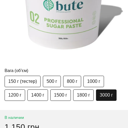
Вага (об’єм)
150 г (тестер)
500 г
800 г
1000 г
1200 г
1400 г
1500 г
1800 г
3000 г
В наличии
1 150 грн