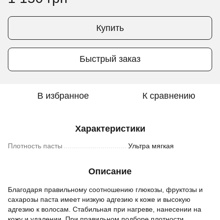
Купить
Быстрый заказ
В избранное
К сравнению
Характеристики
Плотность пасты
Ультра мягкая
Описание
Благодаря правильному соотношению глюкозы, фруктозы и
сахарозы паста имеет низкую адгезию к коже и высокую
адгезию к волосам. Стабильная при нагреве, нанесении на
кожу и удалении. При правильном подборе плотности,