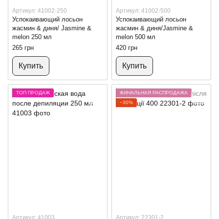
Артикул: 41002-250
Артикул: 41002-500
Успокаивающий лосьон
Успокаивающий лосьон
жасмин & диня/ Jasmine &
жасмин & диня/Jasmine &
melon 250 мл
melon 500 мл
265 грн
420 грн
Купить
Купить
ТОП ПРОДАЖ
ФИНАЛЬНАЯ РАСПРОДАЖА
−30%
Артикул: 41003
Артикул: 22301-2