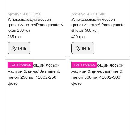
Артикул: 41001-250
Артикул: 41001-500
Успокаивающий лосьон
Успокаивающий лосьон
гранат & лотос/Pomegranate &
гранат & лотос/ Pomegranate
lotus 250 мл
& lotus 500 мл
265 грн
420 грн
Купить
Купить
ТОП ПРОДАЖ
ТОП ПРОДАЖ