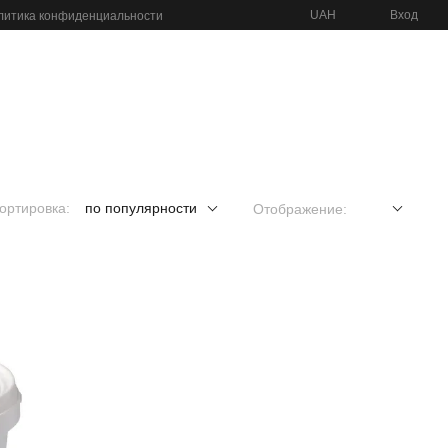
UAH
Вход
литика конфиденциальности
ортировка:
по популярности
Отображение: