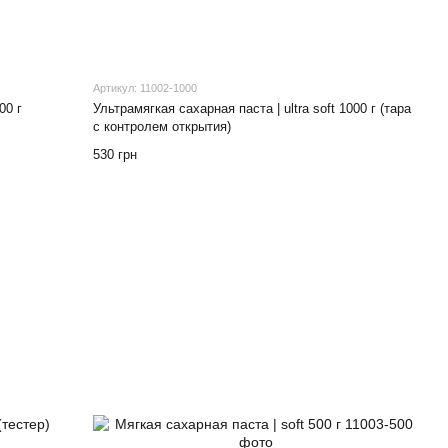
Артикул: 11002-1000
00 г
Ультрамягкая сахарная паста | ultra soft 1000 г (тара
с контролем открытия)
530 грн