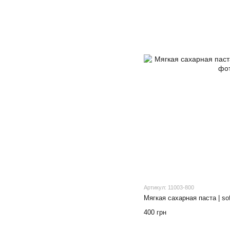
Артикул: 11003-800
Мягкая сахарная паста | sof
400 грн