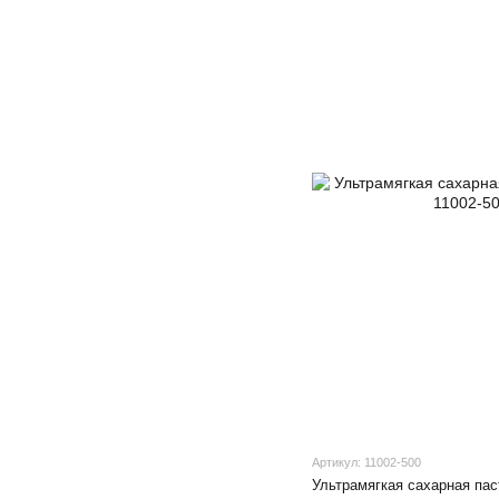
Артикул: 11002-500
Ультрамягкая сахарная паста 