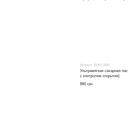
Артикул: 11002-1800
Ультрамягкая сахарная паста 
с контролем открытия)
880 грн