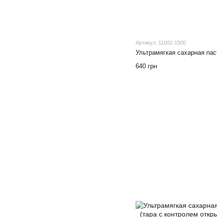
Артикул: 11002-1500
Ультрамягкая сахарная паста
640 грн