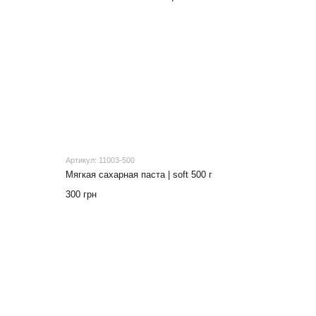
Артикул: 11003-500
Мягкая сахарная паста | soft 500 г
300 грн