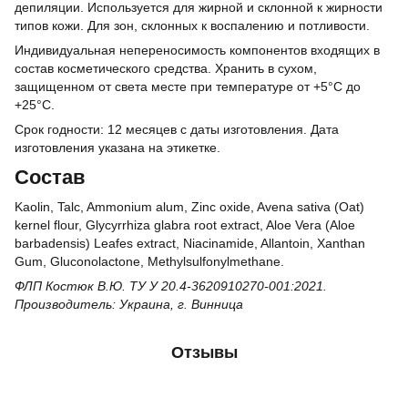
депиляции. Используется для жирной и склонной к жирности
типов кожи. Для зон, склонных к воспалению и потливости.
Индивидуальная непереносимость компонентов входящих в
состав косметического средства. Хранить в сухом,
защищенном от света месте при температуре от +5°C до
+25°C.
Срок годности: 12 месяцев с даты изготовления. Дата
изготовления указана на этикетке.
Состав
Kaolin, Talc, Ammonium alum, Zinc oxide, Avena sativa (Oat)
kernel flour, Glycyrrhiza glabra root extract, Aloe Vera (Aloe
barbadensis) Leafes extract, Niacinamide, Allantoin, Xanthan
Gum, Gluconolactone, Methylsulfonylmethane.
ФЛП Костюк В.Ю. ТУ У 20.4-3620910270-001:2021.
Производитель: Украина, г. Винница
Отзывы