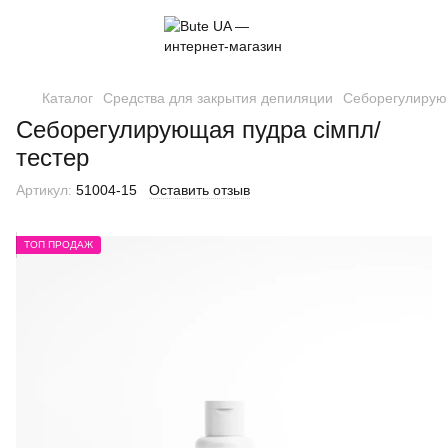
Каталог
Средства для закрытия депиляции
Себорегулирующ
Себорегулирующая пудра сімпл/
тестер
Артикул:
51004-15
Оставить отзыв
ТОП ПРОДАЖ