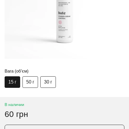
Вага (об’єм)
15 г
50 г
30 г
В наличии
60 грн