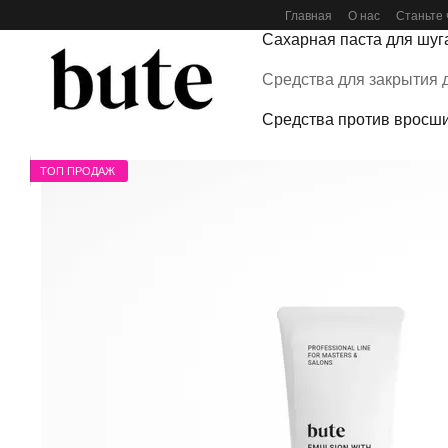
Перейти к основному контенту
Главная
О нас
Станьте 
Сахарная паста для шуг
Средства для закрытия 
Средства против вросши
ТОП ПРОДАЖ