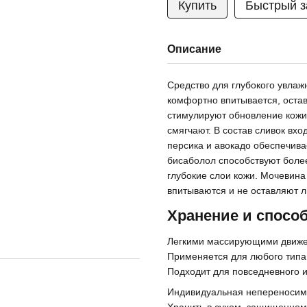
Купить
Быстрый з
Описание
Средство для глубокого увлаж
комфортно впитывается, оста
стимулируют обновление кожи
смягчают. В состав сливок вх
персика и авокадо обеспечива
бисаболол способствуют боле
глубокие слои кожи. Мочевин
впитываются и не оставляют л
Хранение и спосо
Легкими массирующими движен
Применяется для любого типа
Подходит для повседневного 
Индивидуальная непереносимо