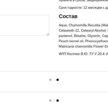
Хранить в сухом, защищенном 
Срок годности: 12 месяцев с д
Состав
Aqua, Chamomilla Recutita (Matr
Ceteareth-12, Cetearyl Alcohol, 
pantenol, Betaine, Glycerin, Capr
Peach kernel oil, Phenoxyethanol
Matricaria chamomilla Flower Ext
ФЛП Костюк В.Ю. ТУ У 20.4-3