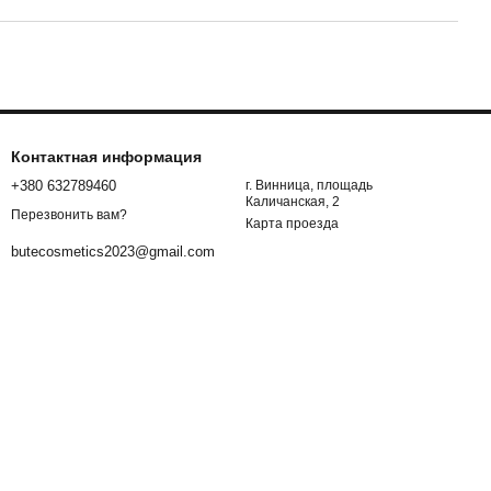
Контактная информация
+380 632789460
г. Винница, площадь
Каличанская, 2
Перезвонить вам?
Карта проезда
butecosmetics2023@gmail.com